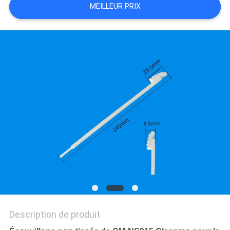
MEILLEUR PRIX
PLAN
DU
SITE
PRIVACY
POLICY
Description de produit