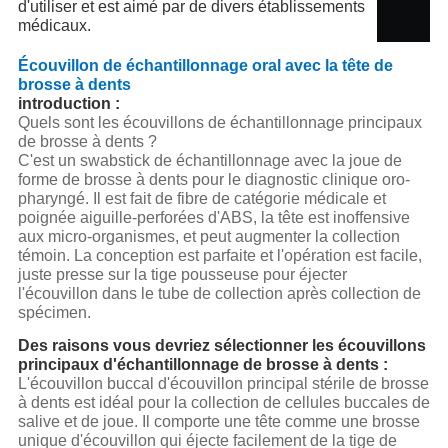
d'utiliser et est aimé par de divers établissements
médicaux.
Écouvillon de échantillonnage oral avec la tête de
brosse à dents
introduction :
Quels sont les écouvillons de échantillonnage principaux
de brosse à dents ?
C'est un swabstick de échantillonnage avec la joue de
forme de brosse à dents pour le diagnostic clinique oro-
pharyngé. Il est fait de fibre de catégorie médicale et
poignée aiguille-perforées d'ABS, la tête est inoffensive
aux micro-organismes, et peut augmenter la collection
témoin. La conception est parfaite et l'opération est facile,
juste presse sur la tige pousseuse pour éjecter
l'écouvillon dans le tube de collection après collection de
spécimen.
Des raisons vous devriez sélectionner les écouvillons
principaux d'échantillonnage de brosse à dents :
L'écouvillon buccal d'écouvillon principal stérile de brosse
à dents est idéal pour la collection de cellules buccales de
salive et de joue. Il comporte une tête comme une brosse
unique d'écouvillon qui éjecte facilement de la tige de