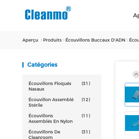
A
Aperçu
Produits
Écouvillons Buccaux D'ADN
Écou
Catégories
Écouvillons Floqués
(31)
Nasaux
Écouvillon Assemblé
(12)
Stérile
Écouvillons
(11)
Assemblés En Nylon
Écouvillons De
(31)
Cleanroom