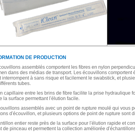
FORMATION DE PRODUCTION
ouvillons assemblés comportent les fibres en nylon perpendiculai
en dans des médias de transport. Les écouvillons comportent 
 interrompent à sans risque et facilement le swabstick, et plusi
ifférents tubes.
n capillaire entre les brins de fibre facilite la prise hydraulique fo
e la surface permettant l'élution facile.
ouvillons assemblés avec un point de rupture moulé qui vous pe
tons d'écouvillon, et plusieurs options de point de rupture sont d
ntillon entier reste près de la surface pour l'élution rapide et c
t de pinceau et permettent la collection améliorée d'échantillons