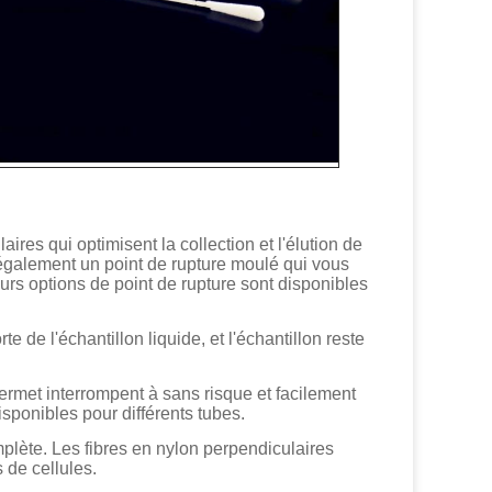
res qui optimisent la collection et l'élution de
également un point de rupture moulé qui vous
eurs options de point de rupture sont disponibles
rte de l'échantillon liquide, et l'échantillon reste
rmet interrompent à sans risque et facilement
isponibles pour différents tubes.
omplète. Les fibres en nylon perpendiculaires
 de cellules.