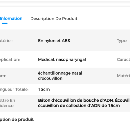
 Infomation
Description De Produit
tériel:
En nylon et ABS
Type:
plication:
Médical, nasopharyngal
Caract
échantillonnage nasal
om:
Matéri
d'écouvillon
ngueur Totale:
15cm
ttre En
Bâton d'écouvillon de bouche d'ADN
,
Écouvil
idence:
écouvillon de collection d'ADN de 15cm
ption de produit