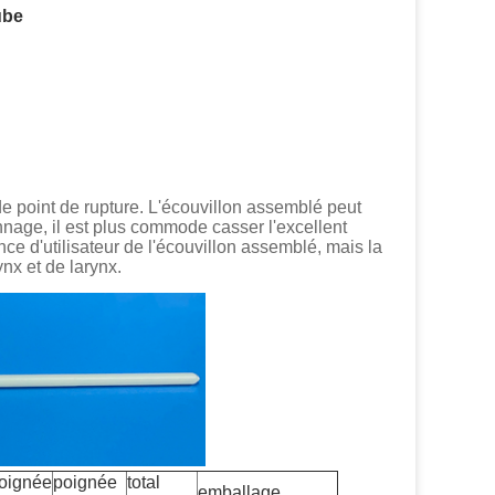
ube
e point de rupture. L'écouvillon assemblé peut
lonnage, il est plus commode casser l'excellent
ce d'utilisateur de l'écouvillon assemblé, mais la
nx et de larynx.
oignée
poignée
total
emballage