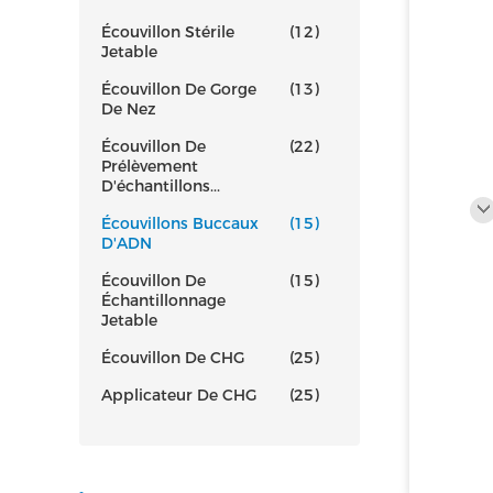
Écouvillon Stérile
(12)
Jetable
Écouvillon De Gorge
(13)
De Nez
Écouvillon De
(22)
Prélèvement
D'échantillons...
Écouvillons Buccaux
(15)
D'ADN
Écouvillon De
(15)
Échantillonnage
Jetable
Écouvillon De CHG
(25)
Applicateur De CHG
(25)