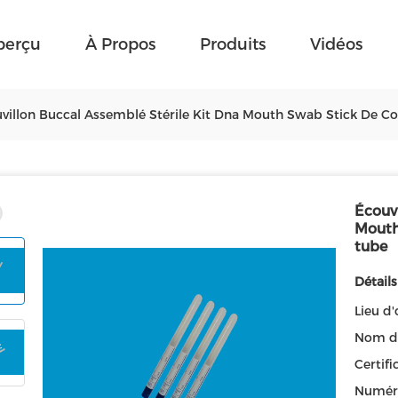
perçu
À Propos
Produits
Vidéos
villon Buccal Assemblé Stérile Kit Dna Mouth Swab Stick De Co
Écouvi
Mouth
tube
Détails
Lieu d'
Nom d
Certifi
Numér