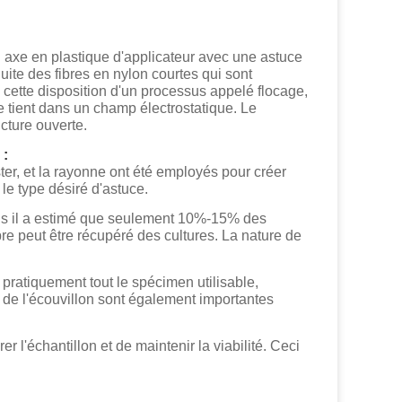
axe en plastique d'applicateur avec une astuce
nduite des fibres en nylon courtes qui sont
cette disposition d'un processus appelé flocage,
 le tient dans un champ électrostatique. Le
cture ouverte.
 :
ter, et la rayonne ont été employés pour créer
le type désiré d'astuce.
Mais il a estimé que seulement 10%-15% des
re peut être récupéré des cultures. La nature de
e pratiquement tout le spécimen utilisable,
me de l'écouvillon sont également importantes
rer l'échantillon et de maintenir la viabilité. Ceci