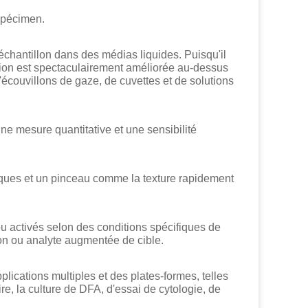
 spécimen.
hantillon dans des médias liquides. Puisqu'il
ation est spectaculairement améliorée au-dessus
d'écouvillons de gaze, de cuvettes et de solutions
une mesure quantitative et une sensibilité
ues et un pinceau comme la texture rapidement
u activés selon des conditions spécifiques de
on ou analyte augmentée de cible.
cations multiples et des plates-formes, telles
re, la culture de DFA, d'essai de cytologie, de