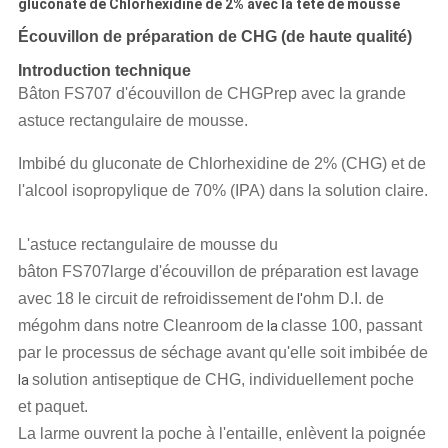
gluconate de Chlorhexidine de 2% avec la tête de mousse
Écouvillon de préparation de CHG (de haute qualité)
Introduction technique
Bâton FS707 d'écouvillon de CHGPrep avec la grande
astuce rectangulaire de mousse.
Imbibé du gluconate de Chlorhexidine de 2% (CHG) et de
l'alcool isopropylique de 70% (IPA) dans la solution claire.
L'astuce
rectangulaire
de mousse du
bâton FS707large d'écouvillon de préparation est lavage
avec 18 le circuit de refroidissement de
ohm D.I. de
l'
mégohm dans notre Cleanroom de
classe 100, passant
la
par le processus de séchage avant qu'elle soit imbibée de
solution antiseptique de CHG, individuellement poche
la
et paquet.
La larme ouvrent la poche à l'entaille, enlèvent la poignée