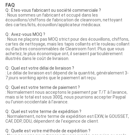
FAQ
Q : Êtes-vous fabricant ou société commerciale ?
: Nous sommes un fabricant et occupé dans les
écouvillons/chiffons de fabrication de cleanroom, nettoyant
des cartes/kits, écouvillon/applicateur médicaux.
Q : Avez-vous MOQ ?
: Nous ne plaçons pas MOQ strict pour des écouvillons, chiffons,
cartes de nettoyage, mais les tapis collants et le rouleau collant
ou d'autres consommables de Cleanroom font. Plus que vous
achetez, le plus économique ont, il seraient particulièrement
illustrés dans le coût de livraison.
Q : Quel est votre délai de livraison ?
: Le délai de livraison est dépend de la quantité, généralement 3-
7 jours worrking après que le paiement ait reçu.
Q : Quel est votre terme de paiement ?
: Normalement nous acceptons le paiement par T/T à l'avance,
mais si le total est sous 300$, nous pourrions accepter Paypal
ou l'union occidentale à l'avance.
Q : Quel est votre terme de expédition ?
: Normalement, notre terme de expédition est EXW, le GOUSSET,
CAF, DDP, DDU, dépendent de l'exigence de client.
Q : Quelle est votre méthode de expédition ?