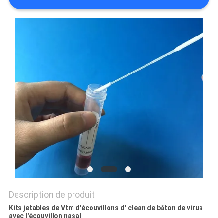
PLAN
DU
SITE
PRIVACY
POLICY
Description de produit
Kits jetables de Vtm d'écouvillons d'Iclean de bâton de virus
avec l'écouvillon nasal