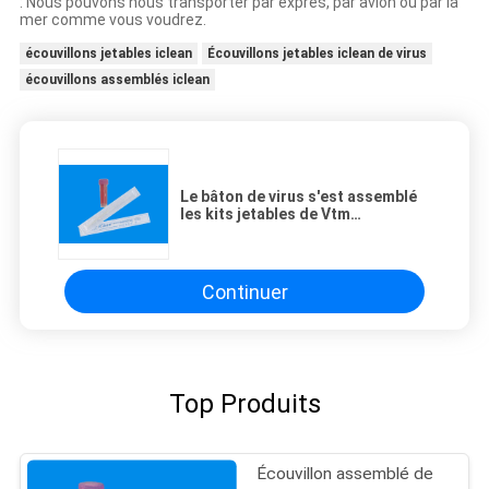
: Nous pouvons nous transporter par exprès, par avion ou par la
mer comme vous voudrez.
écouvillons jetables iclean
Écouvillons jetables iclean de virus
écouvillons assemblés iclean
Le bâton de virus s'est assemblé
les kits jetables de Vtm
d'écouvillons d'Iclean avec
l'écouvillon nasal
Continuer
Top Produits
Écouvillon assemblé de