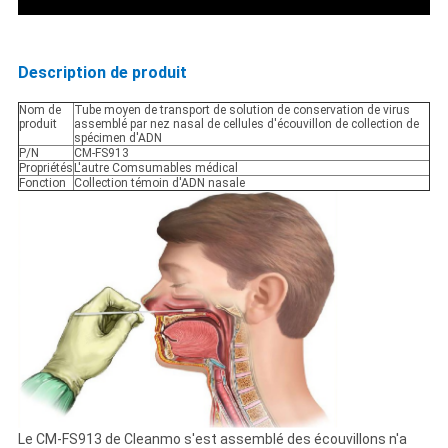
Description de produit
Nom de
Tube moyen de transport de solution de conservation de virus
produit
assemblé par nez nasal de cellules d'écouvillon de collection de
spécimen d'ADN
P/N
CM-FS913
Propriétés
L'autre Comsumables médical
Fonction
Collection témoin d'ADN nasale
Le CM-FS913 de Cleanmo s'est assemblé des écouvillons n'a