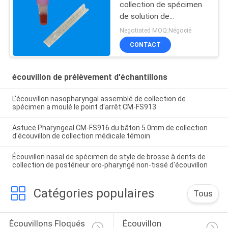
collection de spécimen
de solution de
conservation pour la
Negotiated MOQ:Négocié
collection d'ADN
CONTACT
écouvillon de prélèvement d'échantillons
L'écouvillon nasopharyngal assemblé de collection de
spécimen a moulé le point d'arrêt CM-FS913
Astuce Pharyngeal CM-FS916 du bâton 5.0mm de collection
d'écouvillon de collection médicale témoin
Écouvillon nasal de spécimen de style de brosse à dents de
collection de postérieur oro-pharyngé non-tissé d'écouvillon
Catégories populaires
Tous
Écouvillons Floqués 
Écouvillon 