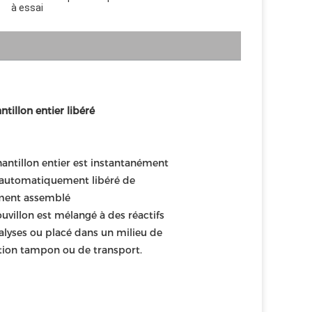
à essai
ntillon entier libéré
hantillon entier est instantanément 
 automatiquement libéré de 
ent assemblé
ouvillon est mélangé à des réactifs 
alyses ou placé dans un milieu de 
tion tampon ou de transport.