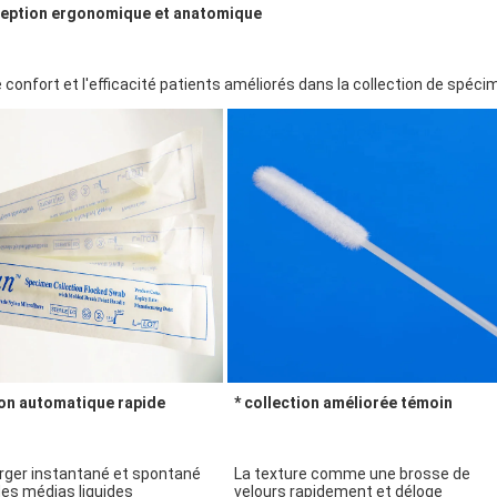
ception ergonomique et anatomique
e confort et l'efficacité patients améliorés dans la collection de spéc
ion automatique rapide
* collection améliorée témoin
ger instantané et spontané 
La texture comme une brosse de 
es médias liquides
velours rapidement et déloge 