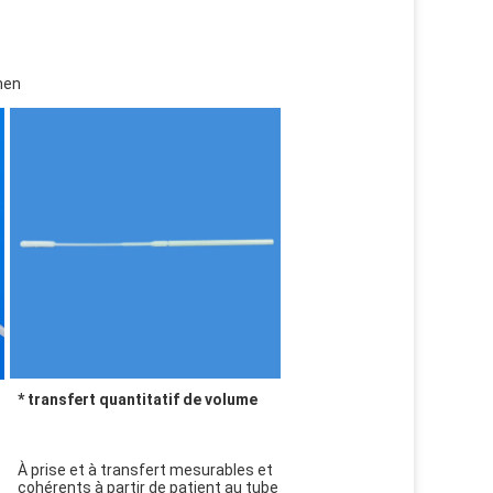
imen
* transfert quantitatif de volume
À prise et à transfert mesurables et 
cohérents à partir de patient au tube 