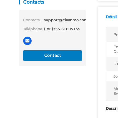
Contacts
Détail
Contacts:
support@cleanmo.com
Téléphone:
(+86)755-61605135
Pr
Éc
De
Contact
UT
Jo
Me
Év
Descri