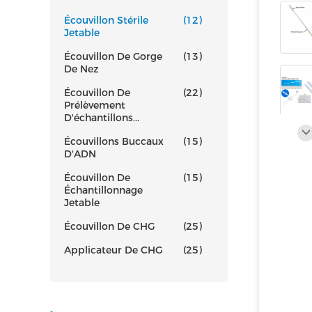
Écouvillon Stérile
(12)
Jetable
Écouvillon De Gorge
(13)
De Nez
Écouvillon De
(22)
Prélèvement
D'échantillons...
Écouvillons Buccaux
(15)
D'ADN
Écouvillon De
(15)
Échantillonnage
Jetable
Écouvillon De CHG
(25)
Applicateur De CHG
(25)