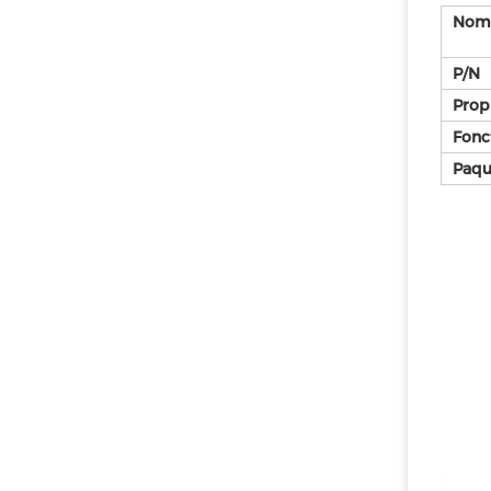
Nom 
P/N
Prop
Fonc
Paqu