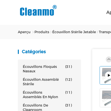
A
Aperçu
Produits
Écouvillon Stérile Jetable
Transp
Catégories
Écouvillons Floqués
(31)
Nasaux
Écouvillon Assemblé
(12)
Stérile
Écouvillons
(11)
Assemblés En Nylon
Écouvillons De
(31)
Cleanroom