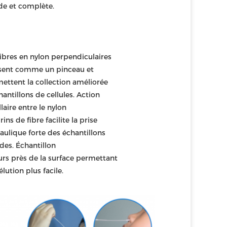
de et complète.
fibres en nylon perpendiculaires 
sent comme un pinceau et 
ettent la collection améliorée 
hantillons de cellules. Action 
llaire entre le nylon
rins de fibre facilite la prise 
aulique forte des échantillons 
ides. Échantillon
urs près de la surface permettant 
élution plus facile.