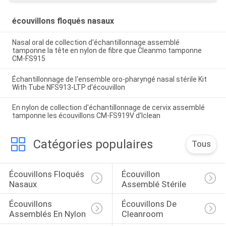
écouvillons floqués nasaux
Nasal oral de collection d'échantillonnage assemblé
tamponne la tête en nylon de fibre que Cleanmo tamponne
CM-FS915
Échantillonnage de l'ensemble oro-pharyngé nasal stérile Kit
With Tube NFS913-LTP d'écouvillon
En nylon de collection d'échantillonnage de cervix assemblé
tamponne les écouvillons CM-FS919V d'Iclean
Catégories populaires
Tous
Écouvillons Floqués 
Écouvillon 
Nasaux
Assemblé Stérile
Écouvillons 
Écouvillons De 
Assemblés En Nylon
Cleanroom