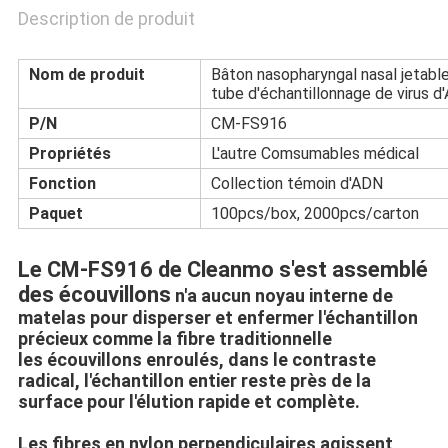
Description de produit
Nom de produit
Bâton nasopharyngal nasal jetable
tube d'échantillonnage de virus d
P/N
CM-FS916
Propriétés
L'autre Comsumables médical
Fonction
Collection témoin d'ADN
Paquet
100pcs/box, 2000pcs/carton
Le CM-FS916 de Cleanmo s'est assemblé
des écouvillons
n'a aucun noyau interne de
matelas pour disperser et enfermer l'échantillon
précieux comme la fibre traditionnelle
les écouvillons enroulés, dans le contraste
radical, l'échantillon entier reste près de la
surface pour l'élution rapide et complète.
Les fibres en nylon perpendiculaires agissent