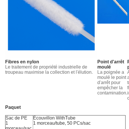
Fibres en nylon
Point d'arrêt
Le traitement de propriété industrielle de
moulé
troupeau maximise la collection et l'élution.
La poignée a
moulé le point
d'arrêt pour
empêcher la
contamination.
Paquet
Sac de PE
Écouvillon WithTube
1
1 morceau/tube, 50 PCs/sac
morceau/sac,