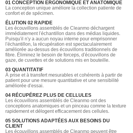
01 CONCEPTION ERGONOMIQUE ET ANATOMIQUE
La conception unique améliore la collection patiente de
confort et de spécimen.
ÉLUTION 02 RAPIDE
Les écouvillons assemblés de Cleanmo déchargent
immédiatement l'échantillon dans des médias liquides.
Puisqu'il n'y a aucun noyau interne pour emprisonner
l'échantillon, la récupération est spectaculairement
améliorée au-dessus des écouvillons traditionnels de
fibre. Éliminez le besoin de forceps, d'écouvillons de
gaze, de cuvettes et de solutions mis en bouteille.
03 QUANTITATIF
À prise et à transfert mesurables et cohérents à partir de
patient pour une mesure quantitative et une sensibilité
améliorée d'essai.
04 RÉCUPÉREZ PLUS DE CELLULES
Les écouvillons assemblés de Cleanmo ont des
conceptions anatomiques et un pinceau comme la texture
rapidement et délogent efficacement des cellules.
05 SOLUTIONS ADAPTÉES AUX BESOINS DU
CLIENT
Les écouvillons assemblés de Cleanmo peuvent être