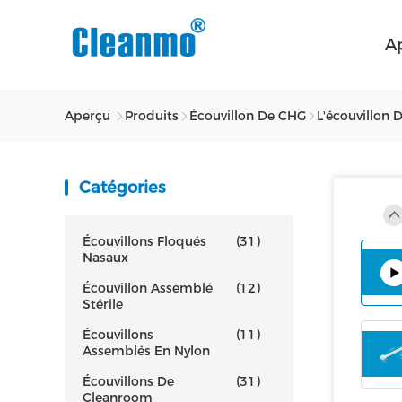
A
Aperçu
Produits
Écouvillon De CHG
L'écouvillon 
Catégories
Écouvillons Floqués
(31)
Nasaux
Écouvillon Assemblé
(12)
Stérile
Écouvillons
(11)
Assemblés En Nylon
Écouvillons De
(31)
Cleanroom