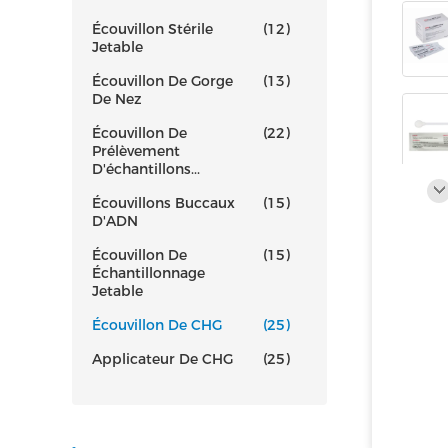
Écouvillon Stérile
(12)
Jetable
Écouvillon De Gorge
(13)
De Nez
Écouvillon De
(22)
Prélèvement
D'échantillons...
Écouvillons Buccaux
(15)
D'ADN
Écouvillon De
(15)
Échantillonnage
Jetable
Écouvillon De CHG
(25)
Applicateur De CHG
(25)