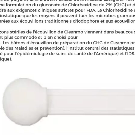
ne formulation du gluconate de Chlorhexidine de 2% (CHG) et de
re aux exigences cliniques strictes pour FDA. Le Chlorhexidine
iostatique que les moyens il peuvent tuer les microbes gramposi
ées aux écouvillons traditionnels d'iodophore et aux écouvillon
tons stériles de l'écouvillon de Cleanmo viennent dans beaucoup d
t plus commode et bien choisi pour
s. Les bâtons d'écouvillon de préparation du CHG de Cleanmo ont
le des Maladies et prévention), l'Institut central des statistiques
té pour l'épidémiologie de soins de santé de l'Amérique) et l'ID
ique).