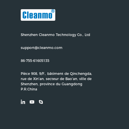
Shenzhen Cleanmo Technology Co., Ltd
support@cleanmo.com
86-755-61605135
Pièce 908, 9/F., bâtiment de Qinchengda,
rue de Xin'an, secteur de Bao'an, ville de
Shenzhen, province du Guangdong
P.R.China