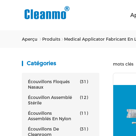
A
Aperçu
Produits
Medical Applicator Fabricant En 
Catégories
mots clés
Écouvillons Floqués
(31)
Nasaux
Écouvillon Assemblé
(12)
Stérile
Écouvillons
(11)
Assemblés En Nylon
Écouvillons De
(31)
Cleanroom