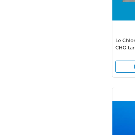
Le Chlo
CHG ta