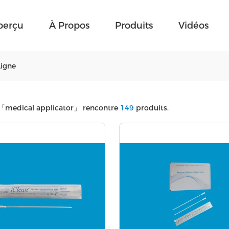
perçu
À Propos
Produits
Vidéos
Ligne
「medical applicator」
rencontre
149
produits.