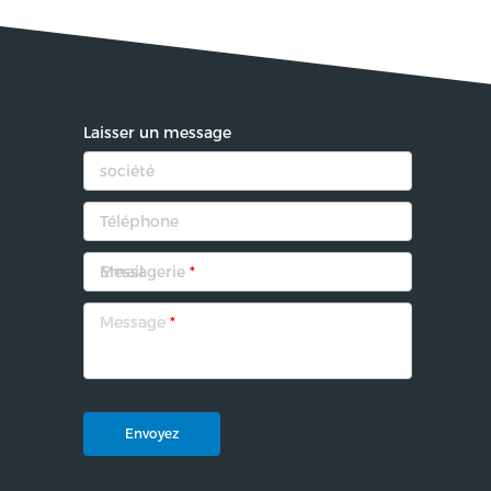
Laisser un message
Messagerie
*
Message
*
Envoyez