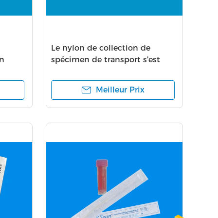
Le nylon de collection de
en
spécimen de transport s'est
les
assemblé l'écouvillon viral nasal
 gorge
de transport d'écouvillons
Meilleur Prix